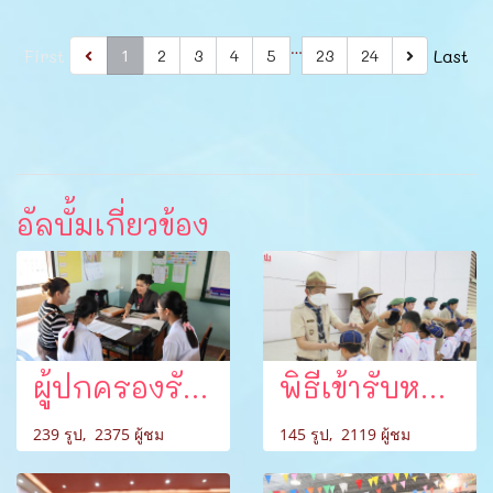
…
First
Last
1
2
3
4
5
23
24
อัลบั้มเกี่ยวข้อง
ผู้ปกครองรับผลการเรียนและอาหารเสริม ภาคเรียนที่ 1 ปีการศึกษา 2566
พิธีเข้ารับหมวกลูกเสือสำรอง ป.1
239 รูป, 2375 ผู้ชม
145 รูป, 2119 ผู้ชม