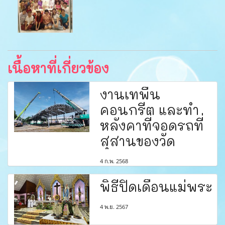
เนื้อหาที่เกี่ยวข้อง
งานเทพื้น
คอนกรีต และทำ
หลังคาที่จอดรถที่
สุสานของวัด
4 ก.พ. 2568
พิธีปิดเดือนแม่พระ
4 พ.ย. 2567