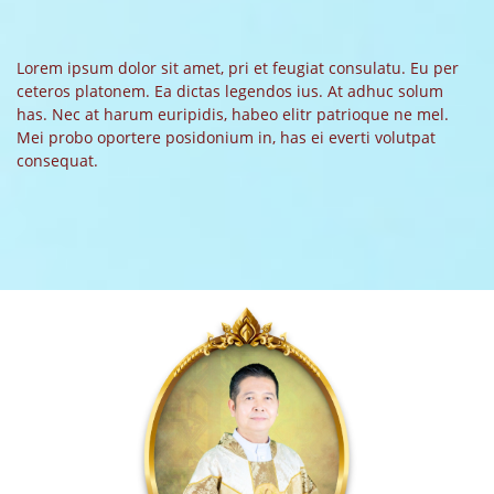
Lorem ipsum dolor sit amet, pri et feugiat consulatu. Eu per
ceteros platonem. Ea dictas legendos ius. At adhuc solum
has. Nec at harum euripidis, habeo elitr patrioque ne mel.
Mei probo oportere posidonium in, has ei everti volutpat
consequat.