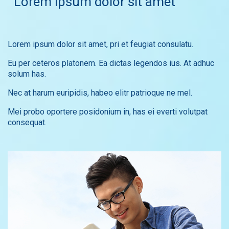
Lorem ipsum dolor sit amet
Lorem ipsum dolor sit amet, pri et feugiat consulatu.
Eu per ceteros platonem. Ea dictas legendos ius. At adhuc
solum has.
Nec at harum euripidis, habeo elitr patrioque ne mel.
Mei probo oportere posidonium in, has ei everti volutpat
consequat.