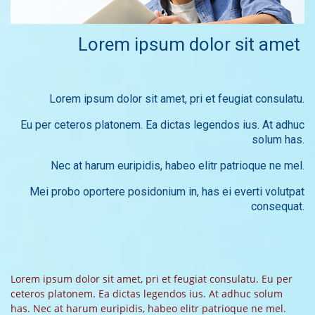
Lorem ipsum dolor sit amet
Lorem ipsum dolor sit amet, pri et feugiat consulatu.
Eu per ceteros platonem. Ea dictas legendos ius. At adhuc
solum has.
Nec at harum euripidis, habeo elitr patrioque ne mel.
Mei probo oportere posidonium in, has ei everti volutpat
consequat.
Lorem ipsum dolor sit amet, pri et feugiat consulatu. Eu per
ceteros platonem. Ea dictas legendos ius. At adhuc solum
has. Nec at harum euripidis, habeo elitr patrioque ne mel.